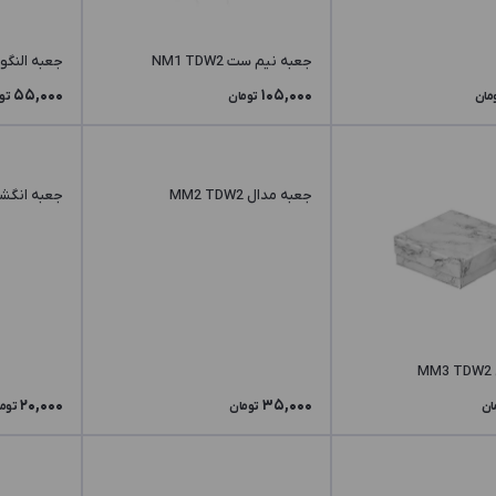
جعبه نیم ست NM1 TDW2
جعبه النگو OM1 TDW2
55,000
105,000
مان
تومان
تو
جعبه مدال MM2 TDW2
جعبه انگشتر  TDW2
M
20,000
35,000
ان
تومان
توم