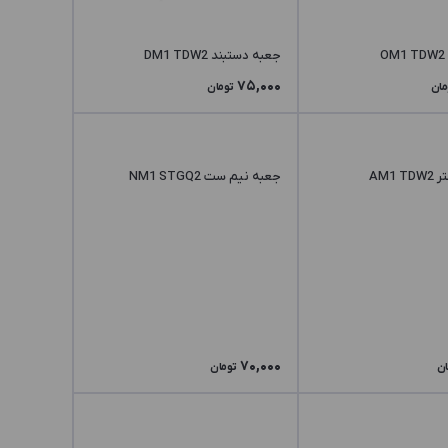
جعبه دستبند DM1 TDW2
75,000
مان
تومان
AM1
جعبه نیم ست NM1 STGQ2
70,000
ان
تومان