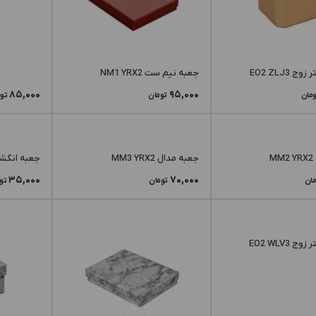
 EO2 ZLJ3
جعبه نیم ست NM1 YRX2
85,000
95,000
ومان
تومان
تو
M
جعبه مدال MM3 YRX2
جعبه انگشتر  YRX2
35,000
70,000
مان
تومان
تو
 EO2 WLV3