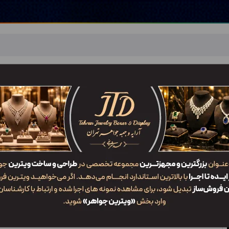
اهر
خدمات ما
ضربان JTD
تماس با ما
شعب/Branch
آرایه و جعبه جواهر تهران
/
جعبه جواهر صادراتی
جعبه جواهر صادراتی
چرا جعبه جواهرات نقش مهمی در فروش داره؟