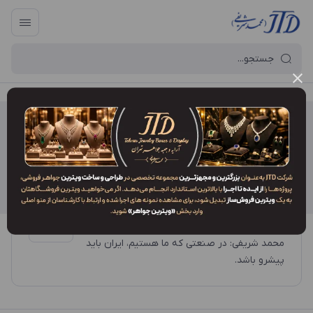
آرایه و جعبه جواهر تهران
/
کارآفرین
کارآفرین
محمد شریفی جزه؛ از شوش تا گلوبال ویلیج
(Global Village Dubai)
محمد شریفی: در صنعتی که ما هستیم، ایران باید
پیشرو باشد.