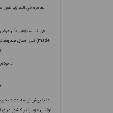
الفاخرة في العراق. نحن
made) تبرز جمال معروض
ا
ندعوكم ل
ش
ما با بیش از سه دهه تجرب
لوکس خود را در کشور عراق 