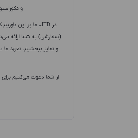
و دکوراسیو
در JTD، ما بر این 
(سفارشی) به شما ارائه می‌
و تمایز ببخشیم. تعهد ما ب
از شما دعوت می‌کنیم برای 