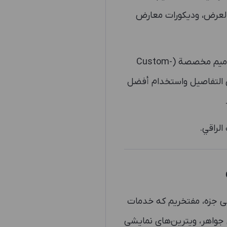
العرض، وديكورات معارض
في JTD، نؤمن بأن عرض المجوهرات هو فن بحد ذاته؛ لذا نقدم لكم حلولاً متكاملة وتصاميم مخصصة (Custom-
 في التفاصيل واستخدام أفضل
الراقي.
ی جزه، مفتخریم که خدمات
جواهر، ویترین‌های نمایشی