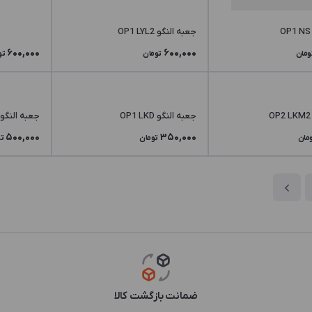
جعبه النگو OP1 LYL2
600,000
600,000
ومان
تومان
تو
جعبه النگو OP1 LKD
جعبه النگو OP2 LKM
500,000
350,000
مان
تومان
ت
ضمانت بازگشت کالا