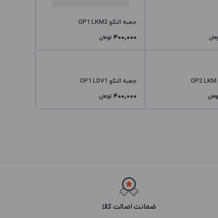
جعبه النگو OP1 LKM2
400,000
مان
تومان
جعبه النگو OP1 LDV1
400,000
ومان
تومان
ضمانت اصالت کالا