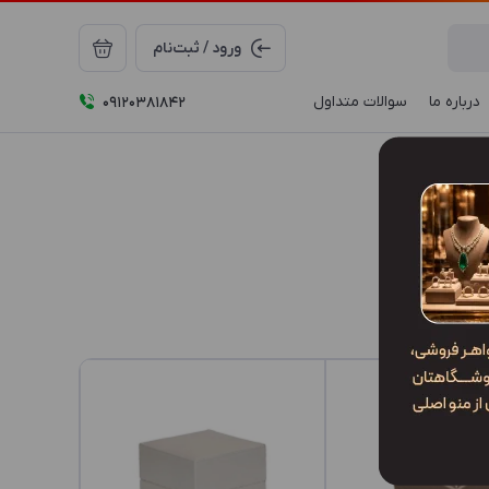
ورود / ثبت‌نام
درباره ما
سوالات متداول
09120381842