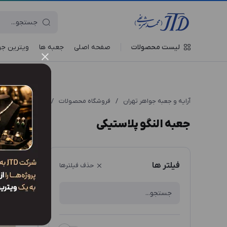
لیست محصولات
صفحه اصلی
جعبه‌ ها
ویترین جو
آرایه و جعبه جواهر تهران
/
فروشگاه محصولات
/
جعبه
/
جعبه النگو (ox
جعبه النگو پلاستیکی
ترتیب نم
فیلتر ها
حذف فیلترها