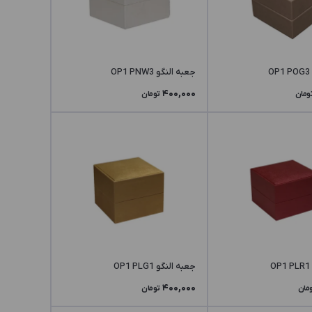
جعبه النگو OP1 PNW3
400,000
ومان
تومان
جعبه النگو OP1 PLG1
400,000
مان
تومان