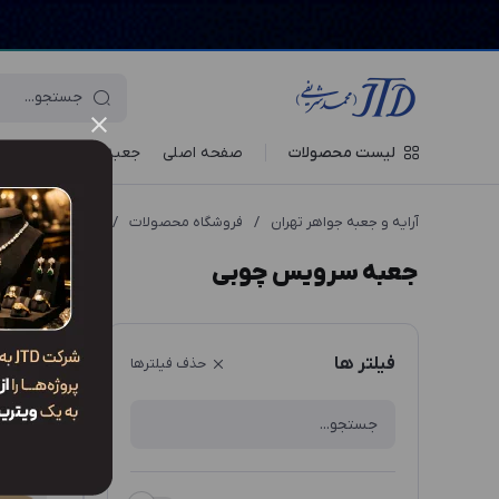
لیست محصولات
صفحه اصلی
جعبه‌ ها
ویترین جو
آرایه و جعبه جواهر تهران
/
فروشگاه محصولات
/
جعبه
/
جعبه سرویس (ox
جعبه سرویس چوبی
ترتیب نم
فیلتر ها
حذف فیلترها