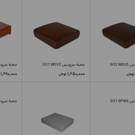
SO2 W
جعبه سرویس SO1 WDV3
جعبه سرویس LD3
1,690,000
1,650,000
تومان
تومان
SO1 S
جعبه سرویس PJ3