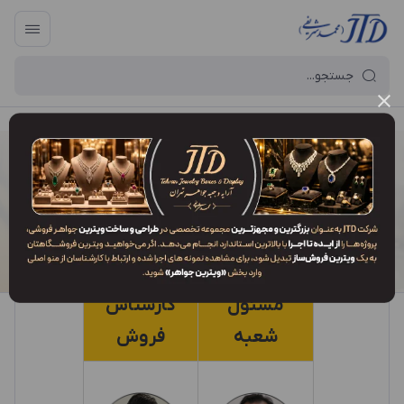
آرایه و جعبه جواهر تهران
/
شعبه بازار (پاساژ خرداد)
شعبه بازار (پاساژ خرداد)
مسئول
کارشناس
شعبه
فروش