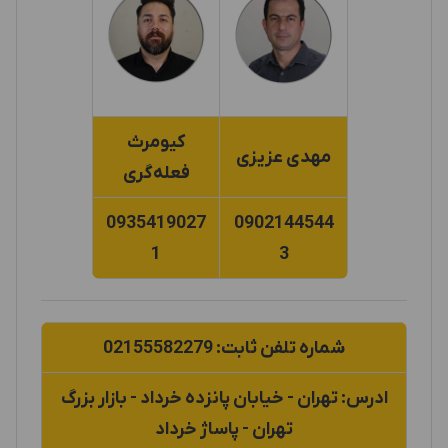
کیومرث
مهدی عزیزی
فعله‌گری
0935419027
0902144544
1
3
شماره تلفن ثابت: 02155582279
ادرس: تهران - خیابان پانزده خرداد - بازار بزرگ
تهران - پاساژ خرداد