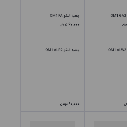
جعبه النگو OM1 FA
60,000
مان
تومان
جعبه النگو OM1 ALR2
90,000
ان
تومان