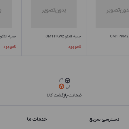
جعبه النگو OM1 PKW2
جعبه النگو OM1 PKZ2
ناموجود
ناموجود
ضمانت بازگشت کالا
دسترسی سریع
خدمات ما