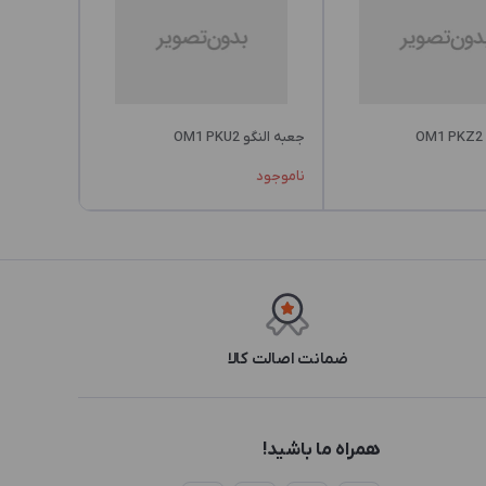
جعبه النگو OM1 PKU2
ناموجود
ضمانت اصالت کالا
همراه ما باشید!