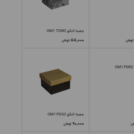
جعبه النگو OM1 TDW2
55,000
تومان
تومان
جعبه النگو OM1 PDG2
90,000
ان
تومان