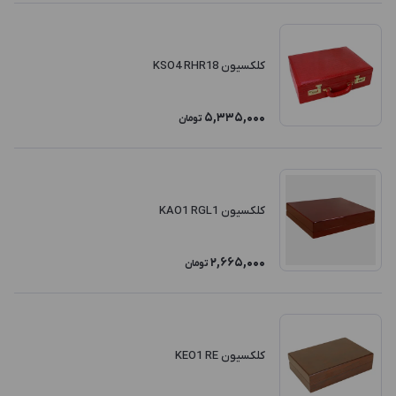
کلکسیون KSO4 RHR18
5,335,000
تومان
کلکسیون KAO1 RGL1
2,665,000
تومان
کلکسیون KEO1 RE