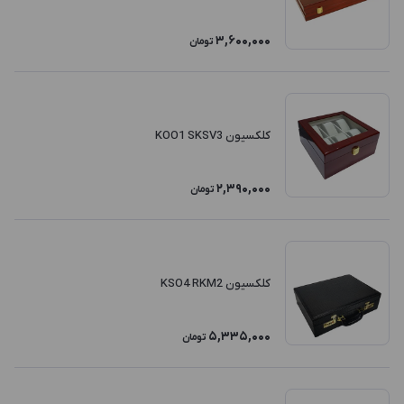
3,600,000
تومان
کلکسیون KOO1 SKSV3
2,390,000
تومان
کلکسیون KSO4 RKM2
5,335,000
تومان