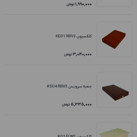
1,990,000
تومان
کلکسیون KEO1 RBV3
3,040,000
تومان
جعبه سرویس KSO4 RBV3
5,335,000
تومان
کلکسیون KO1 FLW2