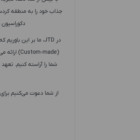
جذاب خود را به منطقه کردست
دکوراسیون م
در JTD، ما بر این ب
(stom-made
شما را آراسته کنیم. تعهد 
از شما دعوت می‌کنیم برای 