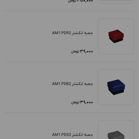
350,000
تومان
جعبه انگشتر AM1 PDR2
39,000
تومان
جعبه انگشتر AM1 PDB2
39,000
تومان
جعبه انگشتر AM1 PDS2