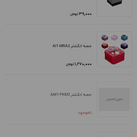
39,000
تومان
جعبه انگشتر AI1 MRA2
1,270,000
تومان
جعبه انگشتر AM1 PKM2
ناموجود