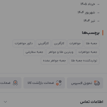
خرداد 1405
شهریور 1404
تير 1404
برچسب‌ها
جعبه طلا
جواهرات
کارآفرین
کارآفرینی
دکور جواهرات
جعبه جواهرات
ویترین طلا و جواهر
جعبه سفارشی
تولیدکننده جعبه طلا
جعبه جواهر عمده
ضمانت بازگشت کالا
ضمانت ا
تحویل اکسپرس
اطلاعات تماس