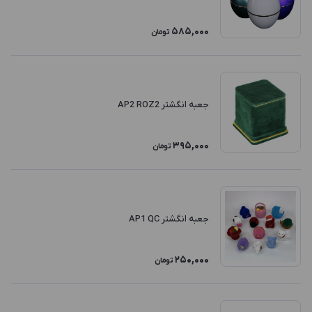
585,000
تومان
جعبه انگشتر AP2 ROZ2
395,000
تومان
جعبه انگشتر AP1 QC
250,000
تومان