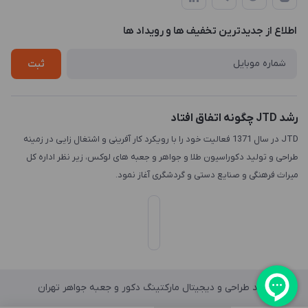
لیست محصولات
طراحی لوگو
درباره ما
اطلاع از جدیدترین تخفیف ها و رویداد ها
چاپ و حکاکی
تماس با ما
طراحی سه بعدی
ثبت
رشد JTD چگونه اتفاق افتاد
JTD در سال 1371 فعالیت خود را با رویکرد کار آفرینی و اشتغال زایی در زمینه
طراحی و تولید دکوراسیون طلا و جواهر و جعبه های لوکس، زیر نظر اداره کل
میراث فرهنگی و صنایع دستی و گردشگری آغاز نمود.
واحد طراحی و دیجیتال مارکتینگ دکور و جعبه جواهر تهران