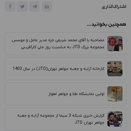
اشتراک‌گذاری
همچنین بخوانید...
مصاحبه با آقای محمد شریفی جزه مدیر عامل و موسس
مجموعه بزرگ JTD به مناسبت روز ملی کارآفرینی
کارخانه آرایه و جعبه جواهر تهران(JTD) در سال 1403
اولین نمایشگاه طلا و جواهر اهواز
گزارش خبری شبکه 3 سیما از مجموعه آرایه و جعبه
جواهر تهران JTD