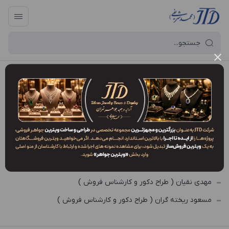
آرایه و جعبه جواهر تهران
/
شعب
/
شعبه اصفهان
شعبه اصفهان
ناصر قاسمی ( مسئول شعبه اصفهان )
مسیح ریخته گران ( طراح دکور و کارشناس فروش )
مهدی نقیان ( طراح دکور و کارشناس فروش )
مسعود ریخته گران ( طراح دکور و کارشناس فروش )