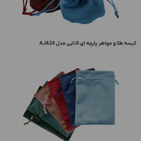
کیسه طلا و جواهر پارچه ای 6تایی مدل AJA24