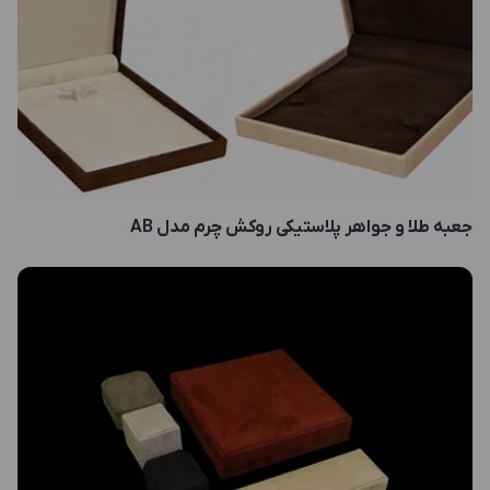
جعبه طلا و جواهر پلاستیکی روکش چرم مدل AB