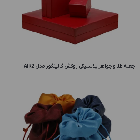
جعبه طلا و جواهر پلاستیکی روکش گالینگور مدل AIR2