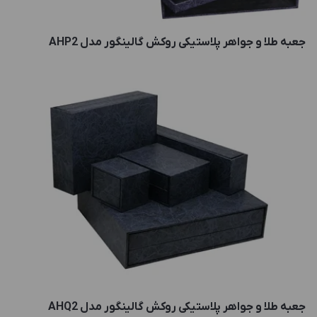
جعبه طلا و جواهر پلاستیکی روکش گالینگور مدل AHP2
جعبه طلا و جواهر پلاستیکی روکش گالینگور مدل AHQ2