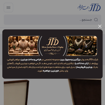
آرایه و جعبه جواهر تهران
/
خانواده ها
خانواده ها