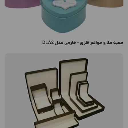
جعبه طلا و جواهر فلزی - خارجی مدل DLA2