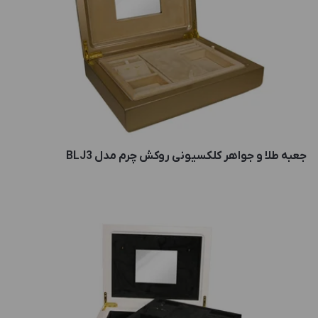
جعبه طلا و جواهر کلکسیونی روکش چرم مدل BLJ3