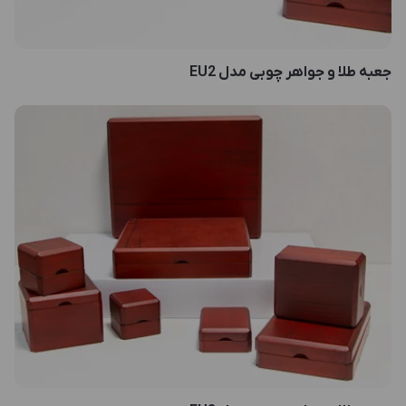
جعبه طلا و جواهر چوبی مدل EU2