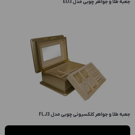
جعبه طلا و جواهر چوبی مدل EU3
جعبه طلا و جواهر کلکسیونی چوبی مدل FLJ3