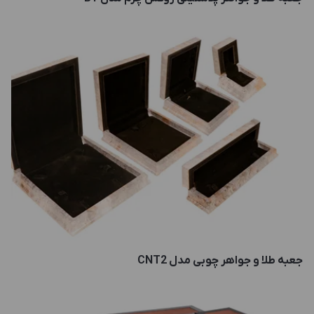
جعبه طلا و جواهر چوبی مدل CNT2