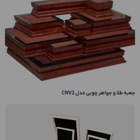
جعبه طلا و جواهر چوبی مدل CNV2