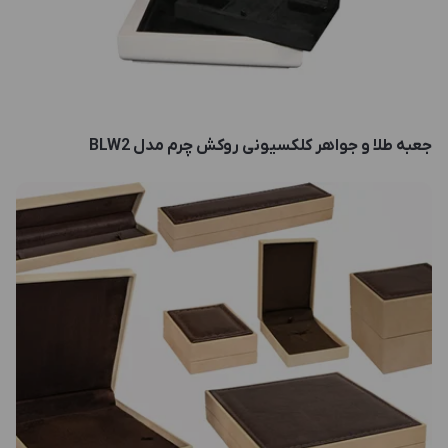
جعبه طلا و جواهر کلکسیونی روکش چرم مدل BLW2