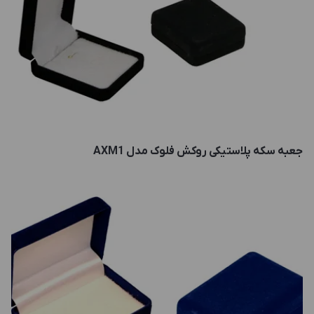
جعبه سکه پلاستیکی روکش فلوک مدل AXM1