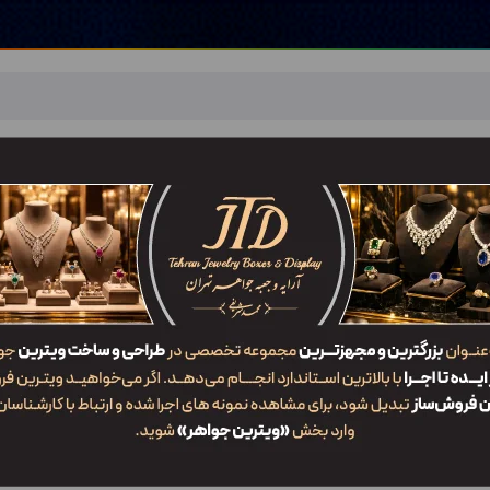
اهر
خدمات ما
ضربان JTD
تماس با ما
شعب/Branch
ر تهران
/
نمونه ویترین طلاوجواهر فروشی | طراحی انواع دکوراسیون طلافروشی
/
درخواست تماس
 دریافت مشاوره و اطلاعات بیشتر، لطفاً نام و شماره موبایل خود را وارد کن
کارشناسان ما در کوتاه‌ترین زمان ممکن با شما تماس خواهند گرفت.