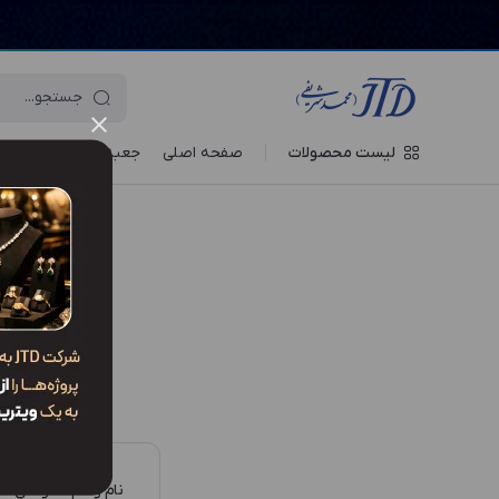
لیست محصولات
صفحه اصلی
جعبه‌ ها
ویترین جو
آرایه و جعبه جواه
برای
نام و نام خانوادگی