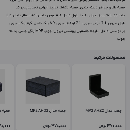
جعبه طلا و جواهر دسته بندي: جعبه انگشتر توليد: ایرانی تجدیدپذیر کد
خانواده: WL سايز: 2 وزن: 120 طول داخل: 4.9 عرض داخل: 4.9 ارتفاع داخل: 3.5
طول بيرون: 7.1 عرض بيرون: 7.1 ارتفاع بيرون: 6.9 رنگ داخل: کرم رنگ بيرون:
بژ پوشش داخل: پارچه جاسمین پوشش بيرون: چوب MDF رنگی جنس بدنه:
چوب
محصولات مرتبط
جعبه مدال MP2 AHZ2
جعبه مدال MP2 AHQ2
جعبه مدال 2
0,000
370,000
370,000
تومان
تومان