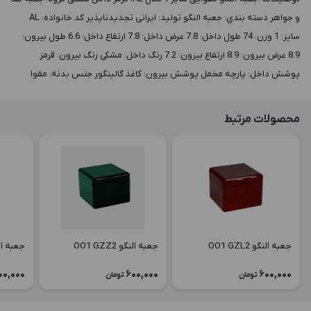
و جواهر دسته بندي: جعبه النگو توليد: ایرانی تجدیدناپذیر کد خانواده: AL
سايز: 1 وزن: 74 طول داخل: 7.8 عرض داخل: 7.8 ارتفاع داخل: 6.6 طول بيرون:
8.9 عرض بيرون: 8.9 ارتفاع بيرون: 7.2 رنگ داخل: مشکی رنگ بيرون: قرمز
پوشش داخل: پارچه مخمل پوشش بيرون: کاغذ گالینگور جنس بدنه: مقوا
محصولات مرتبط
جعبه النگو OO1 GZL2
جعبه النگو OO1 GZZ2
جعبه النگو 6
00,000
600,000
600,000
تومان
تومان