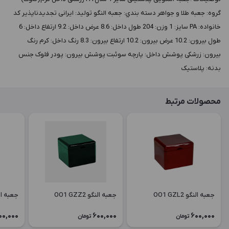
گروه: جعبه طلا و جواهر دسته بندي: جعبه النگو توليد: ایرانی تجدیدناپذیر کد
خانواده: PA سايز: 1 وزن: 204 طول داخل: 8.6 عرض داخل: 9.2 ارتفاع داخل: 6
طول بيرون: 10.2 عرض بيرون: 10.2 ارتفاع بيرون: 8.3 رنگ داخل: کرم رنگ
بيرون: زرشکی پوشش داخل: پارچه سوئبت پوشش بيرون: پودر فلوک جنس
بدنه: پلاستیک
محصولات مرتبط
جعبه النگو OO1 GZL2
جعبه النگو OO1 GZZ2
جعبه النگو 6
00,000
600,000
600,000
تومان
تومان