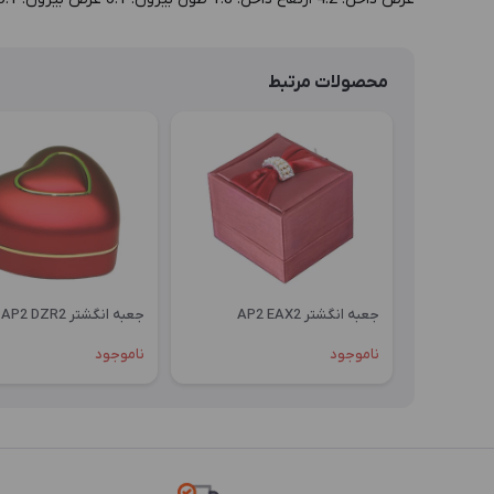
محصولات مرتبط
جعبه انگشتر AP2 EAX2
جعبه انگشتر AP2 DZR2
ناموجود
ناموجود