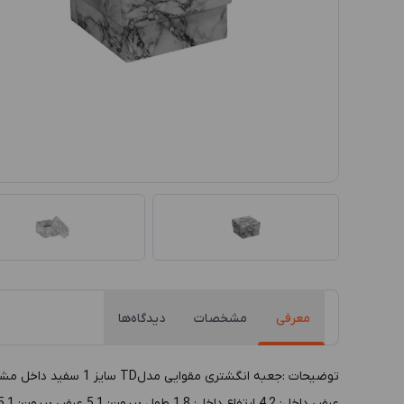
معرفی
مشخصات
دیدگاه‌ها
عرض داخل: 4.2 ارتفاع داخل: 1.8 طول بيرون: 5.1 عرض بيرون: 5.1 ارتفاع بيرون: 3.7 رنگ داخل: مشکی رنگ بيرون: سفید پوشش داخل: پارچه مخمل پوشش بيرون: کاغذ گالینگور جنس بدنه: مقوا