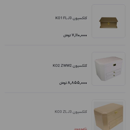
کلکسیون KO1 FLJ3
7,110,000
تومان
کلکسیون KO2 ZWW2
8,855,000
تومان
کلکسیون KO3 ZLJ3
ناموجود