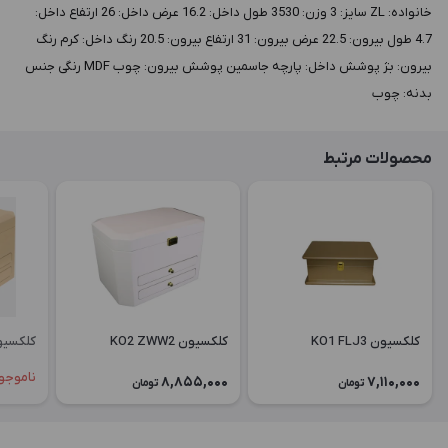
خانواده: ZL سايز: 3 وزن: 3530 طول داخل: 16.2 عرض داخل: 26 ارتفاع داخل:
4.7 طول بيرون: 22.5 عرض بيرون: 31 ارتفاع بيرون: 20.5 رنگ داخل: کرم رنگ
بيرون: بژ پوشش داخل: پارچه جاسمین پوشش بيرون: چوب MDF رنگی جنس
بدنه: چوب
محصولات مرتبط
کلکسیون KO1 FLJ3
کلکسیون KO2 ZWW2
کلکسیون LJ3
ناموجو
8,855,000
7,110,000
تومان
تومان