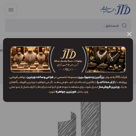
آرایه و جعبه جواهر تهران
/
فروشگاه محصولات
/
محصولات دکور
/
زنجیر (Chains)
زنجیر (Chains)