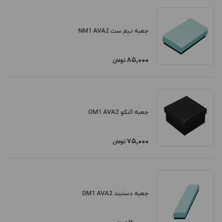
جعبه نیم ست NM1 AVA2
85,000
تومان
جعبه النگو OM1 AVA2
75,000
تومان
جعبه دستبند DM1 AVA2