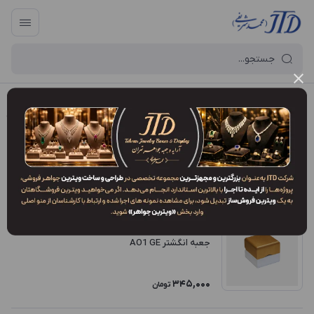
آرایه و جعبه جواهر تهران
/
فروشگاه محصولات
/
انواع مدل محصولات
/
GE
GE
فیلتر محصولات
ترتیب نمایش
:
جدیدترین
جعبه انگشتر AO1 GE
345,000
تومان