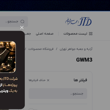
لیست محصولات
صفحه اصلی
جعبه‌ ها
ویترین جو
آرایه و جعبه جواهر تهران
/
فروشگاه محصولات
/
انواع مدل محصول
GWM3
ترتیب نم
فیلتر ها
حذف فیلترها