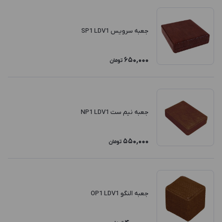
جعبه سرویس SP1 LDV1
650,000
تومان
جعبه نیم ست NP1 LDV1
550,000
تومان
جعبه النگو OP1 LDV1