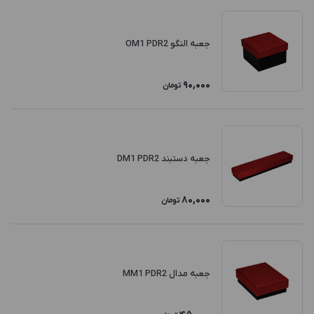
جعبه النگو OM1 PDR2
90,000
تومان
جعبه دستبند DM1 PDR2
80,000
تومان
جعبه مدال MM1 PDR2