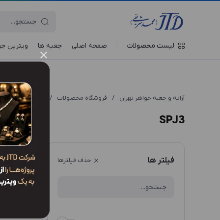
لیست محصولات
صفحه اصلی
جعبه‌ ها
ویترین جو
آرایه و جعبه جواهر تهران
/
فروشگاه محصولات
/
انواع مدل محصول
SPJ3
ترتیب نم
فیلتر ها
حذف فیلترها
موردی برای