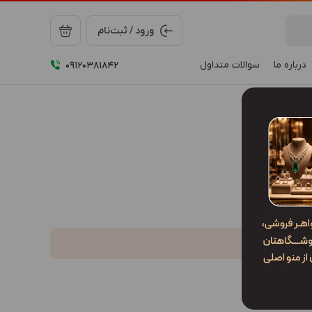
ورود / ثبت‌نام
درباره ما
سوالات متداول
09120381842