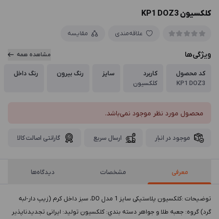
کلکسیون KP1 DOZ3
علاقه‌مندی
مقایسه
ویژگی‌ها
مشاهده همه
کد محصول
کاربرد
سایز
رنگ بیرون
رنگ داخل
KP1 DOZ3
کلکسیون
محصول مورد نظر موجود نمی‌باشد.
موجود در انبار
ارسال سریع
گارانتی اصالت کالا
معرفی
مشخصات
دیدگاه‌ها
توضيحات :کلکسیون پلاستیکی سایز 1 مدل DO، سبز داخل کرم (زیپ دار-لبه
گرد) گروه: جعبه طلا و جواهر دسته بندي: کلکسیون توليد: ایرانی تجدیدناپذیر