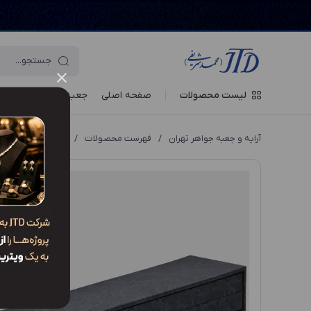
لیست محصولات
صفحه اصلی
جعبه‌ ها
ویترین جو
آرایه و جعبه جواهر تهران
/
فهرست محصولات
/
جعبه دستبند DP1 AHQ2