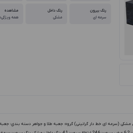
رنگ بیرون
رنگ داخل
مشاهده
سرمه ای
مشکی
همه ویژگی‌ه
306 طول داخل: 4.6 عرض داخل: 22.6 ارتفاع داخل: 0.8 طول بيرون: 6.2 عرض 