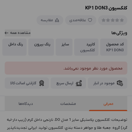
کلکسیون KP1 DON3
علاقه‌مندی
مقایسه
ویژگی‌ها
مشاهده همه
کد محصول
کاربرد
سایز
رنگ بیرون
رنگ داخل
KP1 DON3
کلکسیون
محصول مورد نظر موجود نمی‌باشد.
موجود در انبار
ارسال سریع
گارانتی اصالت کالا
معرفی
مشخصات
دیدگاه‌ها
توضيحات :کلکسیون پلاستیکی سایز 1 مدل DO، نارنجی داخل کرم (زیپ دار-لبه
گرد) گروه: جعبه طلا و جواهر دسته بندي: کلکسیون توليد: ایرانی تجدیدناپذیر