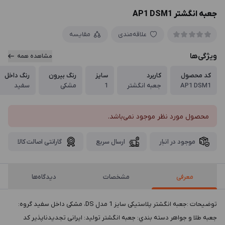
جعبه انگشتر AP1 DSM1
علاقه‌مندی
مقایسه
ویژگی‌ها
مشاهده همه
کد محصول
کاربرد
سایز
رنگ بیرون
رنگ داخل
AP1 DSM1
جعبه انگشتر
1
مشکی
سفید
محصول مورد نظر موجود نمی‌باشد.
موجود در انبار
ارسال سریع
گارانتی اصالت کالا
معرفی
مشخصات
دیدگاه‌ها
توضيحات :جعبه انگشتر پلاستیکی سایز 1 مدل DS، مشکی داخل سفید گروه:
جعبه طلا و جواهر دسته بندي: جعبه انگشتر توليد: ایرانی تجدیدناپذیر کد