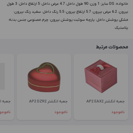
خانواده: DS سايز: 1 وزن: 90 طول داخل: 4.7 عرض داخل: 5 ارتفاع داخل: 3 طول
بيرون: 6.2 عرض بيرون: 5.7 ارتفاع بيرون: 5.5 رنگ داخل: سفید رنگ بيرون:
مشکی پوشش داخل: پارچه سوئبت پوشش بيرون: چرم مصنوعی جنس بدنه:
پلاستیک
محصولات مرتبط
جعبه انگشتر AP2 EAX2
جعبه انگشتر AP2 DZR2
جعبه انگشتر
ناموجود
ناموجود
ناموجو