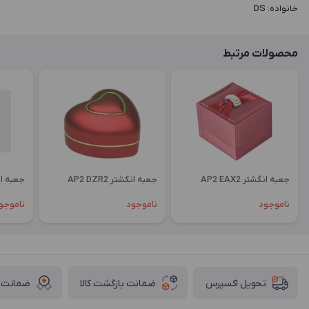
خانواده: DS
محصولات مرتبط
جعبه انگشتر AP2 EAX2
جعبه انگشتر AP2 DZR2
جعبه انگشتر
ناموجود
ناموجود
ناموجو
ضمانت بازگشت کالا
ضمانت ا
تحویل اکسپرس