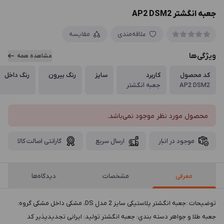
جعبه انگشتر AP2 DSM2
علاقه‌مندی
مقایسه
ویژگی‌ها
مشاهده همه
کد محصول
کاربرد
سایز
رنگ بیرون
رنگ داخل
AP2 DSM2
جعبه انگشتر
محصول مورد نظر موجود نمی‌باشد.
موجود در انبار
ارسال سریع
گارانتی اصالت کالا
معرفی
مشخصات
دیدگاه‌ها
توضيحات :جعبه انگشتر پلاستیکی سایز 2 مدل DS، مشکی داخل مشکی گروه:
جعبه طلا و جواهر دسته بندي: جعبه انگشتر توليد: ایرانی تجدیدپذیر کد