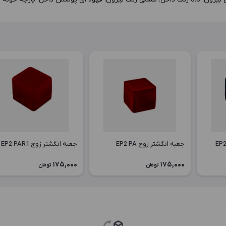
جعبه انگشتر زوج EP2 PA
جعبه انگشتر زوج EP2 PAR1
175,000
175,000
تومان
تومان