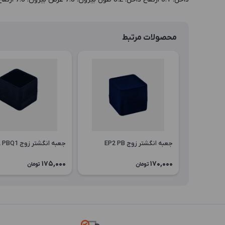
محصولات مرتبط
جعبه انگشتر زوج EP2 PB
جعبه انگشتر زوج EP2 PBQ1
175,000
170,000
تومان
تومان