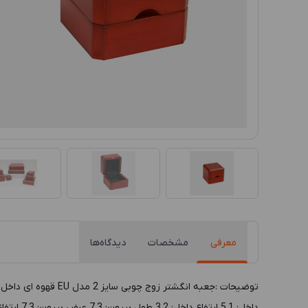
معرفی
مشخصات
دیدگاه‌ها
داخل: 5.1 ارتفاع داخل: 3.2 طول بيرون: 7.3 عرض بيرون: 7.3 ارتفاع بيرون: 5.8 رنگ داخل: مشکی رنگ بيرون: قهوه ای پوشش داخل: پارچه حوله ایی پوشش بيرون: چوب MDF رنگی جنس بدنه: چوب