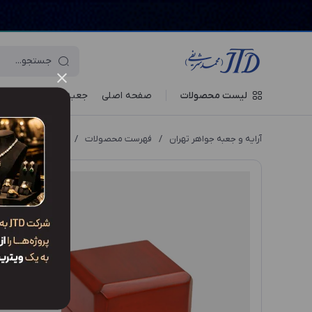
لیست محصولات
صفحه اصلی
جعبه‌ ها
ویترین جو
آرایه و جعبه جواهر تهران
/
فهرست محصولات
/
جعبه انگشتر زوج EO2 EU2