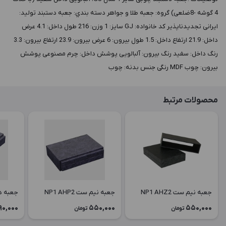
4 گوشه -8ضلعی) گروه: جعبه طلا و جواهر دسته بندي: جعبه دستبند توليد:
ایرانی تجدیدناپذیر کد خانواده: GJ سايز: 1 وزن: 216 طول داخل: 4.1 عرض
داخل: 21.9 ارتفاع داخل: 1.5 طول بيرون: 6 عرض بيرون: 23.9 ارتفاع بيرون: 3.3
رنگ داخل: سفید رنگ بيرون: آلبالویی پوشش داخل: چرم مصنوعی پوشش
بيرون: چوب MDF رنگی جنس بدنه: چوب
محصولات مرتبط
جعبه نیم ست NP1 AHZ2
جعبه نیم ست NP1 AHP2
جعبه دستبن
90,000
550,000
550,000
تومان
تومان