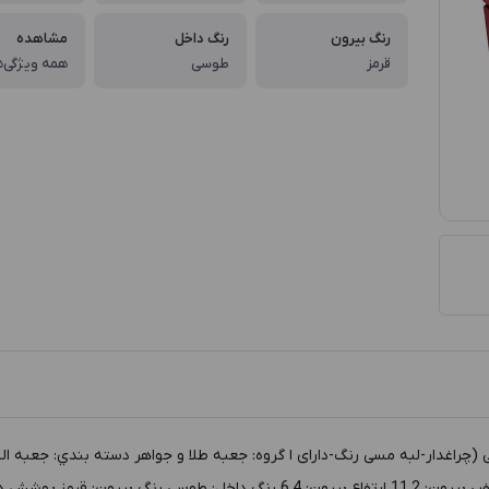
رنگ بیرون
رنگ داخل
مشاهده
قرمز
طوسی
همه ویژگی‌ه
طول داخل: 6.2 عرض داخل: 9.1 ارتفاع داخل: 3 طول بيرون: 8.7 عرض بيرون: 11.2 ارت