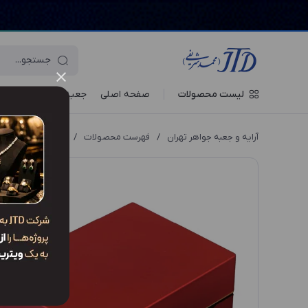
لیست محصولات
صفحه اصلی
جعبه‌ ها
ویترین جو
آرایه و جعبه جواهر تهران
/
فهرست محصولات
/
جعبه النگو OP1 GPR9