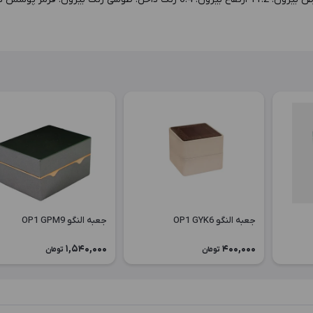
جعبه النگو OP1 GYK6
جعبه النگو OP1 GPM9
1,540,000
400,000
تومان
تومان