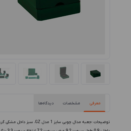
معرفی
مشخصات
دیدگاه‌ها
داخل: 0.9 طول بيرون: 9.2 عرض بيرون: 7.2 ارتفاع بيرون: 3.3 رنگ داخل: مشکی رنگ بيرون: سبز پوشش داخل: چرم مصنوعی پوشش بيرون: چوب MDF رنگی جنس بدنه: چوب