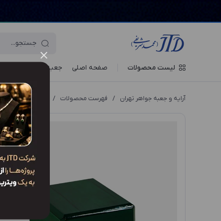
لیست محصولات
صفحه اصلی
جعبه‌ ها
ویترین جو
آرایه و جعبه جواهر تهران
/
فهرست محصولات
/
جعبه مدال MO1 GZZ2