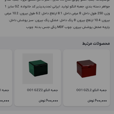
جواهر دسته بندي: جعبه النگو توليد: ایرانی تجدیدپذیر کد خانواده: GZ سايز: 1
وزن: 250 طول داخل: 8 عرض داخل: 8.1 ارتفاع داخل: 6.2 طول بيرون: 10.2 عرض
بيرون: 10.4 ارتفاع بيرون: 8 رنگ داخل: مشکی رنگ بيرون: سبز پوشش داخل:
پارچه مخمل پوشش بيرون: چوب MDF رنگی جنس بدنه: چوب
محصولات مرتبط
جعبه النگو OO1 GZL2
جعبه النگو OO1 GZZ2
جعبه النگو 6
00,000
600,000
600,000
تومان
تومان