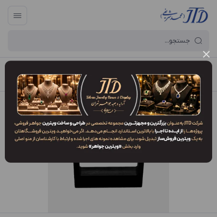
آرایه و جعبه جواهر تهران
/
فهرست محصولات
/
قاب طلقی LP3 LS