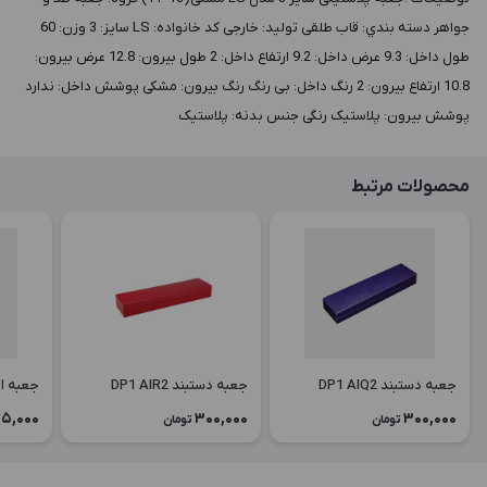
جواهر دسته بندي: قاب طلقی توليد: خارجی کد خانواده: LS سايز: 3 وزن: 60
طول داخل: 9.3 عرض داخل: 9.2 ارتفاع داخل: 2 طول بيرون: 12.8 عرض بيرون:
10.8 ارتفاع بيرون: 2 رنگ داخل: بی رنگ رنگ بيرون: مشکی پوشش داخل: ندارد
پوشش بيرون: پلاستیک رنگی جنس بدنه: پلاستیک
محصولات مرتبط
جعبه دستبند DP1 AIQ2
جعبه دستبند DP1 AIR2
جعبه انگشت
75,000
300,000
300,000
تومان
تومان