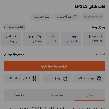
قاب طلقی LP3 LS
علاقه‌مندی
مقایسه
ویژگی‌ها
مشاهده همه
کد محصول
کاربرد
سایز
رنگ بیرون
رنگ داخل
LP3 LS
قاب طلقی
3
مشکی
بی رنگ
90,000
قیمت:
تومان
افزودن به سبدخرید
موجود در انبار
ارسال سریع
گارانتی اصالت کالا
معرفی
مشخصات
دیدگاه‌ها
توضيحات :جعبه پلاستیکی سایز 3 مدل LS مشکی(13*11) گروه: جعبه طلا و