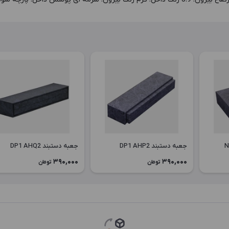
جعبه دستبند DP1 AHP2
جعبه دستبند DP1 AHQ2
390,000
390,000
تومان
تومان