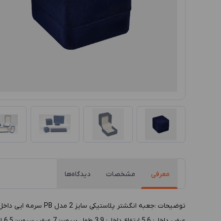
معرفی
مشخصات
دیدگاه‌ها
عرض داخل: 5.6 ارتفاع داخل: 3.9 طول بيرون: 7 عرض بيرون: 6.5 ارتفاع بيرون: 5.9 رنگ داخل: کرم رنگ بيرون: سرمه ای پوشش داخل: پارچه سوئبت پوشش بيرون: پودر فلوک جنس بدنه: پلاستیک