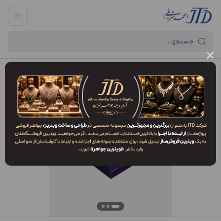
آرایه و جعبه جواهر تهران
/
فهرست محصولات
/
جعبه انگشتر AP1 AIQ2