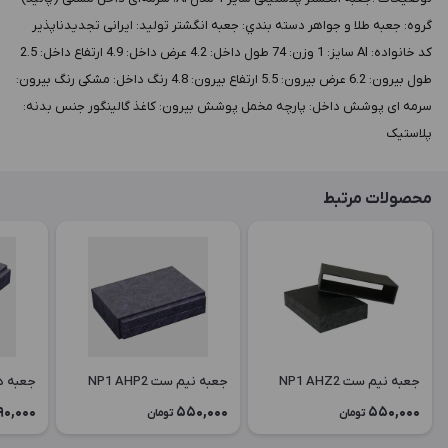
گروه: جعبه طلا و جواهر دسته بندي: جعبه انگشتر توليد: ایرانی تجدیدناپذیر
کد خانواده: AI سايز: 1 وزن: 74 طول داخل: 4.2 عرض داخل: 4.9 ارتفاع داخل: 2.5
طول بيرون: 6.2 عرض بيرون: 5.5 ارتفاع بيرون: 4.8 رنگ داخل: مشکی رنگ بيرون:
سرمه ای پوشش داخل: پارچه مخمل پوشش بيرون: کاغذ گالینگور جنس بدنه:
پلاستیک
محصولات مرتبط
جعبه نیم ست NP1 AHZ2
جعبه نیم ست NP1 AHP2
جعبه دستبن
90,000
550,000
550,000
تومان
تومان