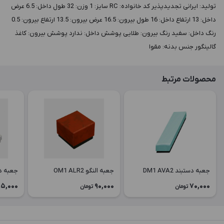
توليد: ایرانی تجدیدپذیر کد خانواده: RC سايز: 1 وزن: 32 طول داخل: 6.5 عرض
داخل: 13 ارتفاع داخل: 16 طول بيرون: 16.5 عرض بيرون: 13.5 ارتفاع بيرون: 0.5
رنگ داخل: سفید رنگ بيرون: طلایی پوشش داخل: ندارد پوشش بيرون: کاغذ
گالینگور جنس بدنه: مقوا
محصولات مرتبط
جعبه دستبند DM1 AVA2
جعبه النگو OM1 ALR2
جعبه دستبن
5,000
90,000
70,000
تومان
تومان