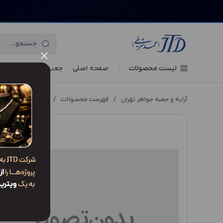
لیست محصولات
صفحه اصلی
جعبه‌ ها
ویترین جو
آرایه و جعبه جواهر تهران
/
فهرست محصولات
/
پاکت BM5 RDW1