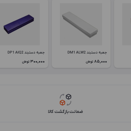
جعبه دستبند DM1 ALW2
جعبه دستبند DP1 AIQ2
300,000
85,000
تومان
تومان
ضمانت بازگشت کالا