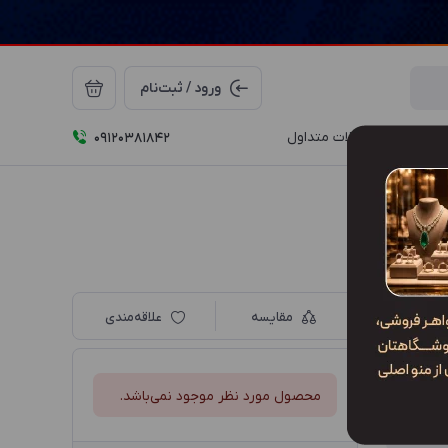
ورود / ثبت‌نام
درباره ما
سوالات متداول
09120381842
مقایسه
علاقه‌مندی
محصول مورد نظر موجود نمی‌باشد.