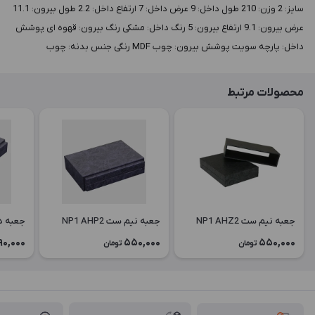
سايز: 2 وزن: 210 طول داخل: 9 عرض داخل: 7 ارتفاع داخل: 2.2 طول بيرون: 11.1
عرض بيرون: 9.1 ارتفاع بيرون: 5 رنگ داخل: مشکی رنگ بيرون: قهوه ای پوشش
داخل: پارچه سویت پوشش بيرون: چوب MDF رنگی جنس بدنه: چوب
محصولات مرتبط
جعبه نیم ست NP1 AHZ2
جعبه نیم ست NP1 AHP2
جعبه دستبن
90,000
550,000
550,000
تومان
تومان