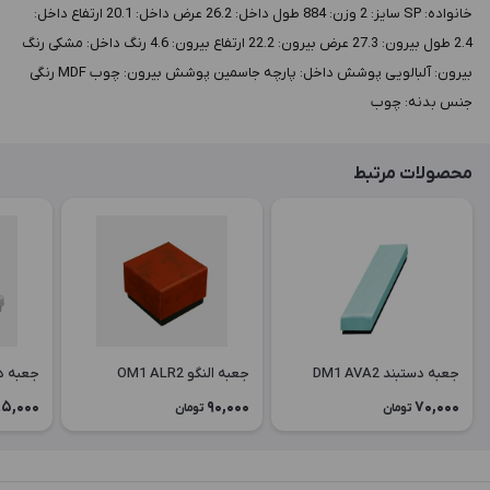
خانواده: SP سايز: 2 وزن: 884 طول داخل: 26.2 عرض داخل: 20.1 ارتفاع داخل:
2.4 طول بيرون: 27.3 عرض بيرون: 22.2 ارتفاع بيرون: 4.6 رنگ داخل: مشکی رنگ
بيرون: آلبالویی پوشش داخل: پارچه جاسمین پوشش بيرون: چوب MDF رنگی
جنس بدنه: چوب
محصولات مرتبط
جعبه دستبند DM1 AVA2
جعبه النگو OM1 ALR2
جعبه دستبن
5,000
90,000
70,000
تومان
تومان