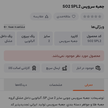
جعبه سرویس SO2 SPL2
علاقه‌مندی
مقایسه
ویژگی‌ها
مشاهده همه
کد محصول
کاربرد
سایز
رنگ بیرون
رنگ داخل
SO2 SPL2
جعبه سرویس
2
آلبالویی
مشکی
محصول مورد نظر موجود نمی‌باشد.
موجود در انبار
ارسال سریع
گارانتی اصالت کالا
معرفی
مشخصات
دیدگاه‌ها
توضيحات :جعبه سرویس چوبی سایز 2 مدل SP، آلبالویی داخل مشکی گروه:
جعبه طلا و جواهر دسته بندي: جعبه سرویس توليد: ایرانی تجدیدپذیر کد