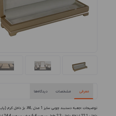
معرفی
مشخصات
دیدگاه‌ها
داخل: 22.1 ارتفاع داخل: 2.3 طول بيرون: 6.4 عرض بيرون: 24.4 ارتفاع بيرون: 5.6 رنگ داخل: کرم رنگ بيرون: بژ پوشش داخل: پارچه جاسمین پوشش بيرون: چوب MDF رنگی جنس بدنه: چوب