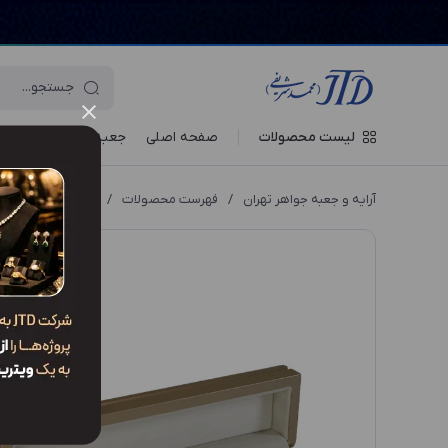
لیست محصولات
صفحه اصلی
جعبه‌ ها
ویترین جو
آرایه و جعبه جواهر تهران
/
فهرست محصولات
/
جعبه دستبند DO1 WLJ3