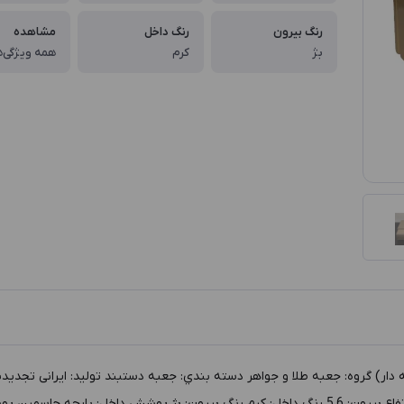
رنگ بیرون
رنگ داخل
مشاهده
بژ
کرم
همه ویژگی‌ه