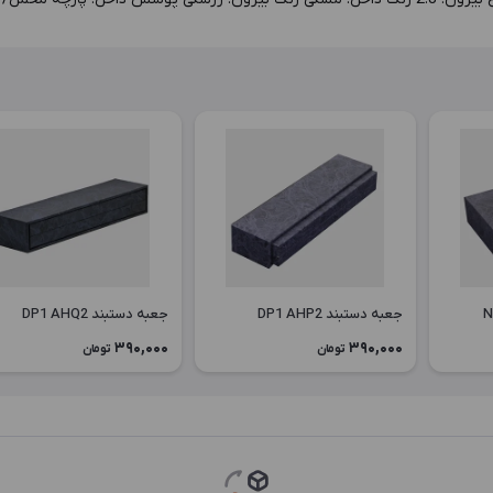
جعبه دستبند DP1 AHP2
جعبه دستبند DP1 AHQ2
390,000
390,000
تومان
تومان