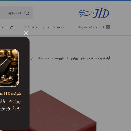
لیست محصولات
صفحه اصلی
جعبه‌ ها
ویترین جو
آرایه و جعبه جواهر تهران
/
فهرست محصولات
/
جعبه مدال MM1 YRX2