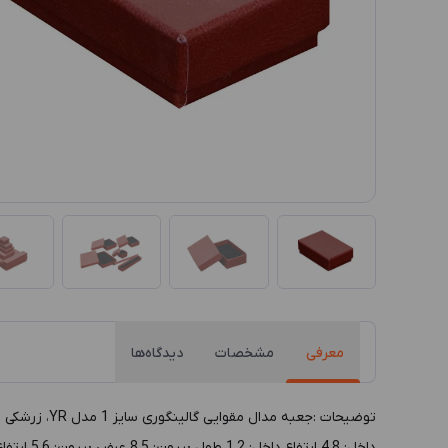
معرفی
مشخصات
دیدگاه‌ها
داخل: 4.8 ارتفاع داخل: 1.2 طول بيرون: 8.5 عرض بيرون: 5.6 ارتفاع بيرون: 2.8 رنگ داخل: مشکی رنگ بيرون: زرشکی پوشش داخل: پارچه مخمل/ حوله ایی پوشش بيرون: چوب MDF رنگی جنس بدنه: مقوا