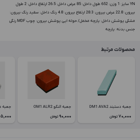
YN سايز: 1 وزن: 652 طول داخل: 85 عرض داخل: 26.5 ارتفاع داخل: 2 طول
بيرون: 22.8 عرض بيرون: 28.3 ارتفاع بيرون: 4.8 رنگ داخل: سفید رنگ بيرون:
مشکی پوشش داخل: پارچه مخمل/ حوله ایی پوشش بيرون: چوب MDF رنگی
جنس بدنه: پارچه
محصولات مرتبط
جعبه دستبند DM1 AVA2
جعبه النگو OM1 ALR2
جعبه دستبن
5,000
90,000
70,000
تومان
تومان